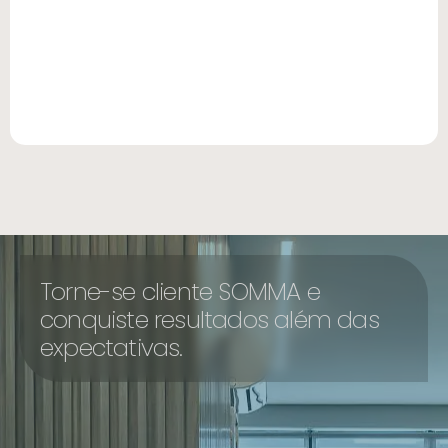
Torne-se cliente SOMMA e
conquiste resultados além das
expectativas.