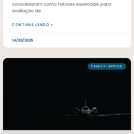
consolidaram como fatores essenciais para
avaliação de
CONTINUE LENDO »
14/02/2025
FAMILY-OFFICE