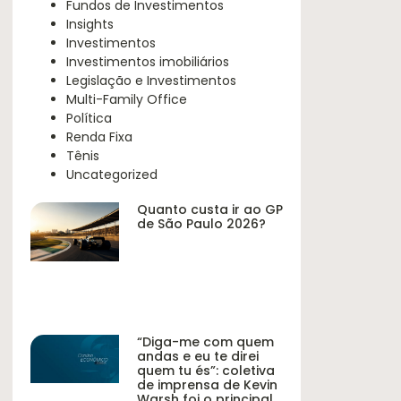
Fundos de Investimentos
Insights
Investimentos
Investimentos imobiliários
Legislação e Investimentos
Multi-Family Office
Política
Renda Fixa
Tênis
Uncategorized
Quanto custa ir ao GP
de São Paulo 2026?
“Diga-me com quem
andas e eu te direi
quem tu és”: coletiva
de imprensa de Kevin
Warsh foi o principal