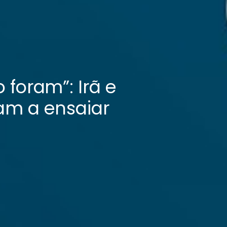
 foram”: Irã e
am a ensaiar