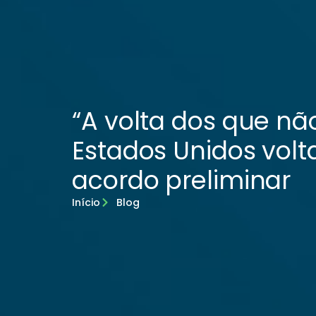
“A volta dos que não
Estados Unidos volt
acordo preliminar
Início
Blog