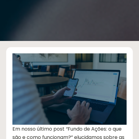
Em nosso último post
“
Fundo de Ações: o que
são e como funcionam?
” elucidamos sobre as