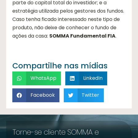
parte do capital total do investidor; e a
estratégia utilizada pelos gestores dos fundos.
Caso tenha ficado interessado neste tipo de
produto, não deixe de conhecer o fundo de
ações da casa:
SOMMA Fundamental FIA
.
Compartilhe nas mídias
WhatsApp
LinkedIn
Facebook
Twitter
Torne-se cliente SOMMA e