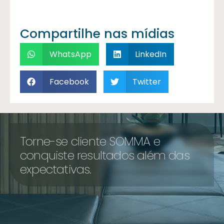
Compartilhe nas mídias
WhatsApp
LinkedIn
Facebook
Twitter
Torne-se cliente SOMMA e
conquiste resultados além das
expectativas.