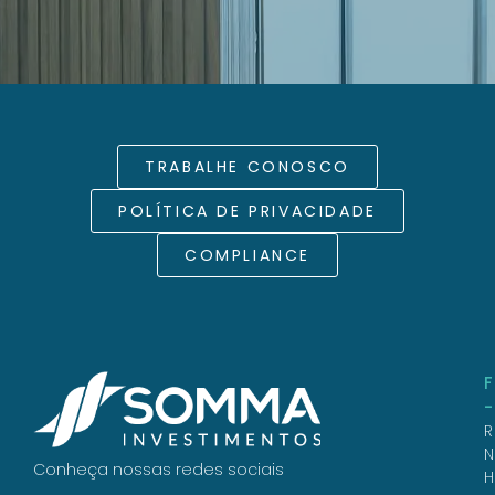
TRABALHE CONOSCO
POLÍTICA DE PRIVACIDADE
COMPLIANCE
R
N
Conheça nossas redes sociais
H