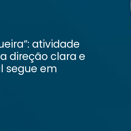
eira”: atividade
a direção clara e
al segue em