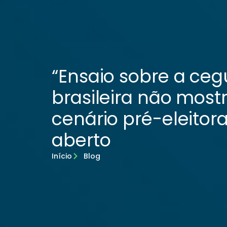
“Ensaio sobre a cegu
brasileira não mostr
cenário pré-eleitor
aberto
Início
Blog