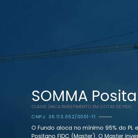
SOMMA Positan
CLASSE ÚNICA INVESTIMENTO EM COTAS DE FIDC
CNPJ: 36.113.052/0001-11
O Fundo aloca no mínimo 95% do PL
Positano FIDC (Master). O Master inve