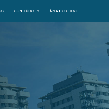
SG
CONTEÚDO
ÁREA DO CLIENTE