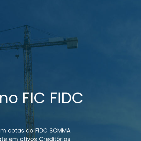
o FIC FIDC
 em cotas do FIDC SOMMA
ste em ativos Creditórios