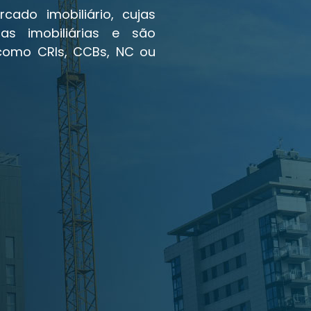
ado imobiliário, cujas
as imobiliárias e são
 como CRIs, CCBs, NC ou