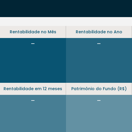
Rentabilidade no Mês
Rentabilidade no Ano
-
-
Rentabilidade em 12 meses
Patrimônio do Fundo (R$)
-
-