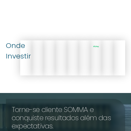
Onde
Investir
Torne-se cliente SOMMA e
conquiste resultados além das
expectativas.