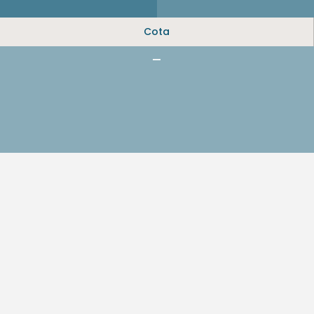
Cota
-